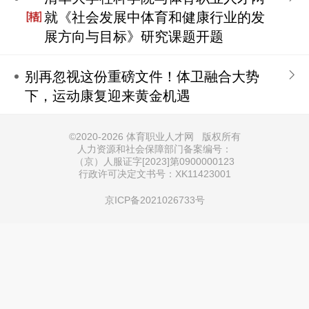
就《社会发展中体育和健康行业的发
展方向与目标》研究课题开题
别再忽视这份重磅文件！体卫融合大势
下，运动康复迎来黄金机遇
©
2020-2026 体育职业人才网 版权所有
人力资源和社会保障部门备案编号：
（京）人服证字[2023]第0900000123
行政许可决定文书号：XK11423001
京ICP备2021026733号